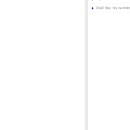
Dračí Sluj - hry na hrdi