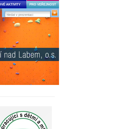
VÉ AKTIVITY
PRO VEŘEJNOST