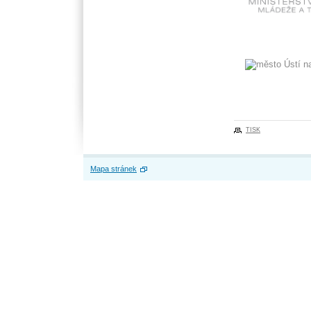
TISK
Mapa stránek