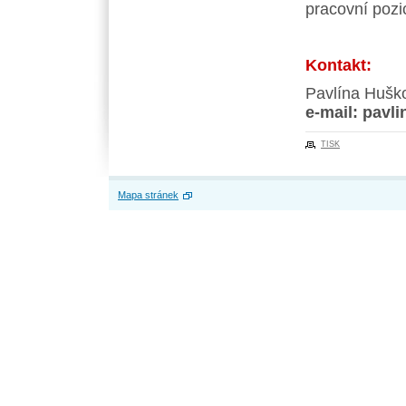
pracovní pozic
Kontakt:
Pavlína Huško
e-mail: pavl
TISK
Mapa stránek