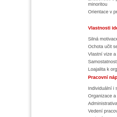
minoritou
Orientace v p
Vlastnosti i
Silná motivac
Ochota učit s
Vlastní vize 
Samostatnost
Loajalita k or
Pracovní náp
Individuální i
Organizace a 
Administrativ
Vedení praco